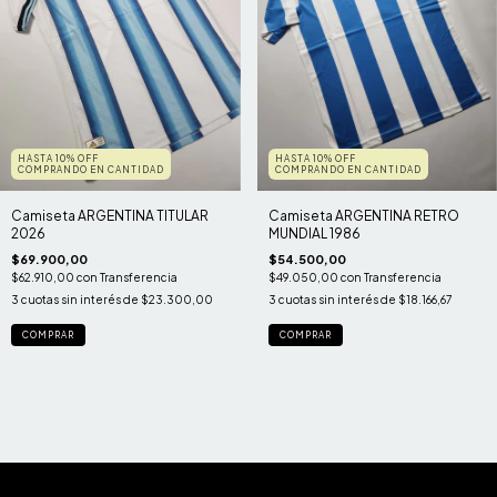
HASTA 10% OFF
HASTA 10% OFF
COMPRANDO EN CANTIDAD
COMPRANDO EN CANTIDAD
Camiseta ARGENTINA TITULAR
Camiseta ARGENTINA RETRO
2026
MUNDIAL 1986
$69.900,00
$54.500,00
$62.910,00
con
Transferencia
$49.050,00
con
Transferencia
3
cuotas sin interés de
$23.300,00
3
cuotas sin interés de
$18.166,67
COMPRAR
COMPRAR