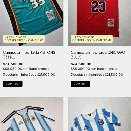
HASTA 10% OFF
HASTA 10% OFF
COMPRANDO EN CANTIDAD
COMPRANDO EN CANTIDAD
Camiseta Importada PISTONS
Camiseta Importada CHICAGO
33 HILL
BULLS
$64.500,00
$64.500,00
$58.050,00
con
Transferencia
$58.050,00
con
Transferencia
3
cuotas sin interés de
$21.500,00
3
cuotas sin interés de
$21.500,00
COMPRAR
COMPRAR