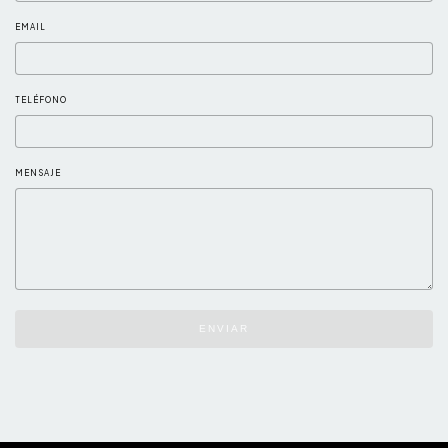
EMAIL
TELÉFONO
MENSAJE
ENVIAR