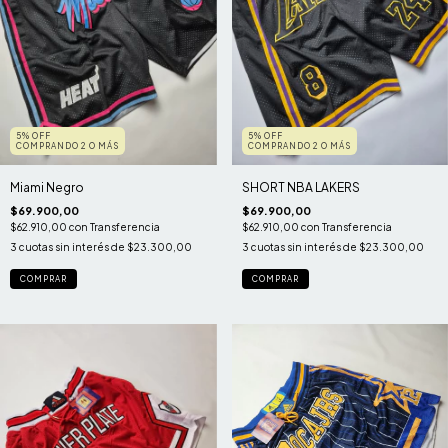
5% OFF
5% OFF
COMPRANDO 2 O MÁS
COMPRANDO 2 O MÁS
Miami Negro
SHORT NBA LAKERS
$69.900,00
$69.900,00
$62.910,00
con
Transferencia
$62.910,00
con
Transferencia
3
cuotas sin interés de
$23.300,00
3
cuotas sin interés de
$23.300,00
COMPRAR
COMPRAR