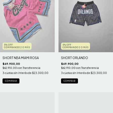
5% OFF
5% OFF
COMPRANDO 2 O MÁS
COMPRANDO 2 O MÁS
SHORT NBA MIAMI ROSA
SHORT ORLANDO
$69.900,00
$69.900,00
$62.910,00
con
Transferencia
$62.910,00
con
Transferencia
3
cuotas sin interés de
$23.300,00
3
cuotas sin interés de
$23.300,00
COMPRAR
COMPRAR