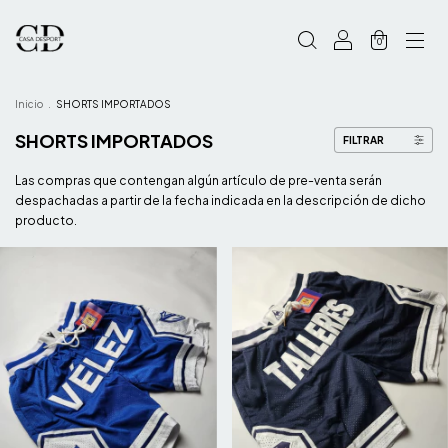
0
Inicio
.
SHORTS IMPORTADOS
SHORTS IMPORTADOS
FILTRAR
Las compras que contengan algún artículo de pre-venta serán
despachadas a partir de la fecha indicada en la descripción de dicho
producto.