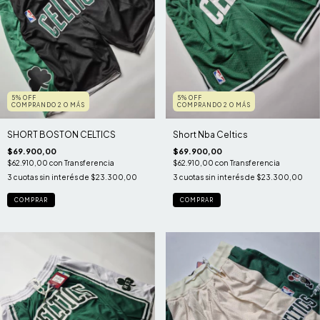
5% OFF
5% OFF
COMPRANDO 2 O MÁS
COMPRANDO 2 O MÁS
SHORT BOSTON CELTICS
Short Nba Celtics
$69.900,00
$69.900,00
$62.910,00
con
Transferencia
$62.910,00
con
Transferencia
3
cuotas sin interés de
$23.300,00
3
cuotas sin interés de
$23.300,00
COMPRAR
COMPRAR