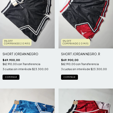
5% OFF
5% OFF
COMPRANDO 2 O MÁS
COMPRANDO 2 O MÁS
SHORT JORDAN NEGRO
SHORT JORDAN NEGRO .R
$69.900,00
$69.900,00
$62.910,00
con
Transferencia
$62.910,00
con
Transferencia
3
cuotas sin interés de
$23.300,00
3
cuotas sin interés de
$23.300,00
COMPRAR
COMPRAR