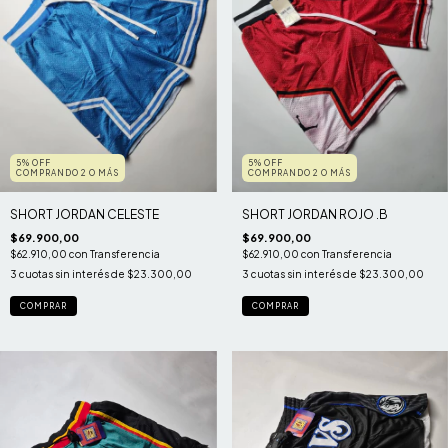
5% OFF
5% OFF
COMPRANDO 2 O MÁS
COMPRANDO 2 O MÁS
SHORT JORDAN CELESTE
SHORT JORDAN ROJO .B
$69.900,00
$69.900,00
$62.910,00
con
Transferencia
$62.910,00
con
Transferencia
3
cuotas sin interés de
$23.300,00
3
cuotas sin interés de
$23.300,00
COMPRAR
COMPRAR