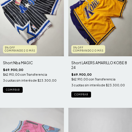
5% OFF
5% OFF
COMPRANDO 2 O MÁS
COMPRANDO 2 O MÁS
Short Nba MAGIC
Short LAKERS AMARILLO KOBE 8
24
$69.900,00
$69.900,00
$62.910,00
con
Transferencia
$62.910,00
con
Transferencia
3
cuotas sin interés de
$23.300,00
3
cuotas sin interés de
$23.300,00
COMPRAR
COMPRAR