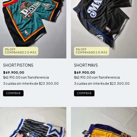
5% OFF
5% OFF
COMPRANDO 2 O MÁS
COMPRANDO 2 O MÁS
SHORT PISTONS
SHORT MAVS
$69.900,00
$69.900,00
$62.910,00
con
Transferencia
$62.910,00
con
Transferencia
3
cuotas sin interés de
$23.300,00
3
cuotas sin interés de
$23.300,00
COMPRAR
COMPRAR