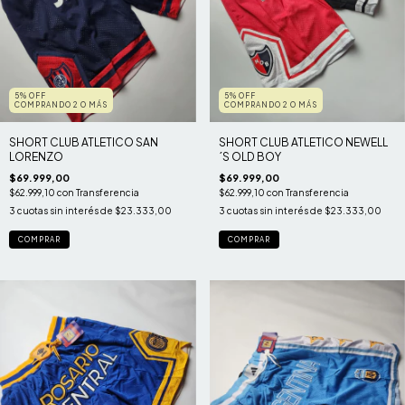
5% OFF
5% OFF
COMPRANDO 2 O MÁS
COMPRANDO 2 O MÁS
SHORT CLUB ATLETICO SAN
SHORT CLUB ATLETICO NEWELL
LORENZO
´S OLD BOY
$69.999,00
$69.999,00
$62.999,10
con
Transferencia
$62.999,10
con
Transferencia
3
cuotas sin interés de
$23.333,00
3
cuotas sin interés de
$23.333,00
COMPRAR
COMPRAR