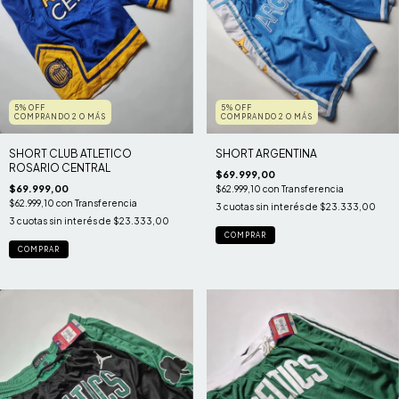
5% OFF
5% OFF
COMPRANDO 2 O MÁS
COMPRANDO 2 O MÁS
SHORT CLUB ATLETICO
SHORT ARGENTINA
ROSARIO CENTRAL
$69.999,00
$69.999,00
$62.999,10
con
Transferencia
$62.999,10
con
Transferencia
3
cuotas sin interés de
$23.333,00
3
cuotas sin interés de
$23.333,00
COMPRAR
COMPRAR