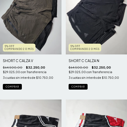
5% OFF
5% OFF
COMPRANDO 2 O MÁS
COMPRANDO 2 O MÁS
SHORT C CALZA V
SHORT C CALZA N
$64.500,00
$32.250,00
$64.500,00
$32.250,00
$29.025,00
con
Transferencia
$29.025,00
con
Transferencia
3
cuotas sin interés de
$10.750,00
3
cuotas sin interés de
$10.750,00
COMPRAR
COMPRAR