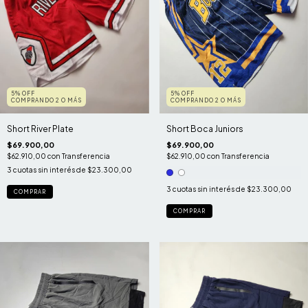
5% OFF
5% OFF
COMPRANDO 2 O MÁS
COMPRANDO 2 O MÁS
Short River Plate
Short Boca Juniors
$69.900,00
$69.900,00
$62.910,00
con
Transferencia
$62.910,00
con
Transferencia
3
cuotas sin interés de
$23.300,00
3
cuotas sin interés de
$23.300,00
COMPRAR
COMPRAR