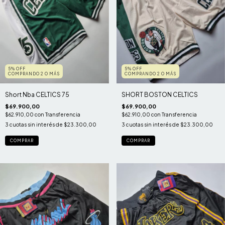
5% OFF
5% OFF
COMPRANDO 2 O MÁS
COMPRANDO 2 O MÁS
Short Nba CELTICS 75
SHORT BOSTON CELTICS
$69.900,00
$69.900,00
$62.910,00
con
Transferencia
$62.910,00
con
Transferencia
3
cuotas sin interés de
$23.300,00
3
cuotas sin interés de
$23.300,00
COMPRAR
COMPRAR