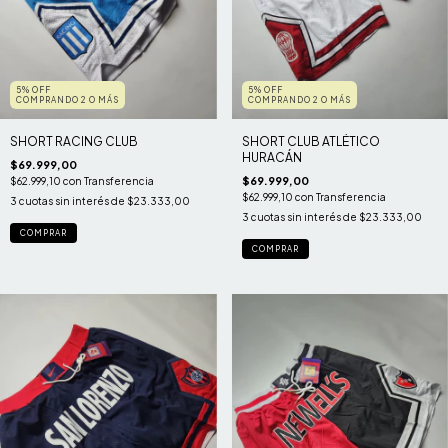
5% OFF
5% OFF
COMPRANDO 2 O MÁS
COMPRANDO 2 O MÁS
SHORT RACING CLUB
SHORT CLUB ATLÉTICO
HURACÁN
$69.999,00
$69.999,00
$62.999,10
con
Transferencia
$62.999,10
con
Transferencia
3
cuotas sin interés de
$23.333,00
3
cuotas sin interés de
$23.333,00
COMPRAR
COMPRAR