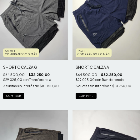
5% OFF
5% OFF
COMPRANDO 2 O MÁS
COMPRANDO 2 O MÁS
SHORT C CALZA G
SHORT C CALZA A
$64.500,00
$32.250,00
$64.500,00
$32.250,00
$29.025,00
con
Transferencia
$29.025,00
con
Transferencia
3
cuotas sin interés de
$10.750,00
3
cuotas sin interés de
$10.750,00
COMPRAR
COMPRAR