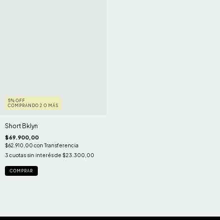
5% OFF
COMPRANDO 2 O MÁS
Short Bklyn
$69.900,00
$62.910,00
con
Transferencia
3
cuotas sin interés de
$23.300,00
COMPRAR