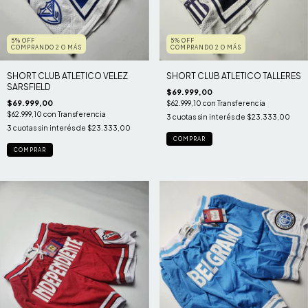
5% OFF
5% OFF
COMPRANDO 2 O MÁS
COMPRANDO 2 O MÁS
SHORT CLUB ATLETICO VELEZ
SHORT CLUB ATLETICO TALLERES
SARSFIELD
$69.999,00
$69.999,00
$62.999,10
con
Transferencia
$62.999,10
con
Transferencia
3
cuotas sin interés de
$23.333,00
3
cuotas sin interés de
$23.333,00
COMPRAR
COMPRAR