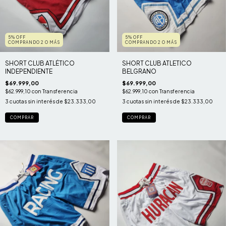
5% OFF
5% OFF
COMPRANDO 2 O MÁS
COMPRANDO 2 O MÁS
SHORT CLUB ATLÉTICO
SHORT CLUB ATLETICO
INDEPENDIENTE
BELGRANO
$69.999,00
$69.999,00
$62.999,10
con
Transferencia
$62.999,10
con
Transferencia
3
cuotas sin interés de
$23.333,00
3
cuotas sin interés de
$23.333,00
COMPRAR
COMPRAR