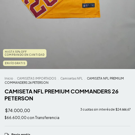
HASTA 10% OFF
COMPRANDO EN CANTIDAD
ENVÍO GRATIS
Inicio
.
CAMISETAS IMPORTADOS
.
Camisetas NFL
.
CAMISETA NFL PREMIUM
COMMANDERS 26 PETERSON
CAMISETA NFL PREMIUM COMMANDERS 26
PETERSON
$74.000,00
3
cuotas sin interés de
$24.666,67
$66.600,00
con
Transferencia
Envío gratis