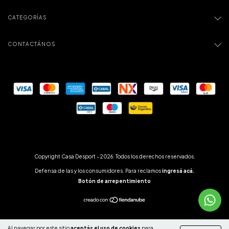
CATEGORÍAS
CONTACTÁNOS
Copyright Casa Desport - 2026. Todos los derechos reservados.
Defensa de las y los consumidores. Para reclamos
ingresá acá.
Botón de arrepentimiento
Al navegar por este sitio
aceptás el uso de cookies
para