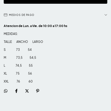
MEDIOS DE PAGO
Atencion de Lun. a Vie. de 10:00 a 17:00 hs
MEDIDAS:
TALLE ANCHO LARGO
S 73 54
M 73,5 54,5
L 74,5 55
XL 75 56
XXL 76 60