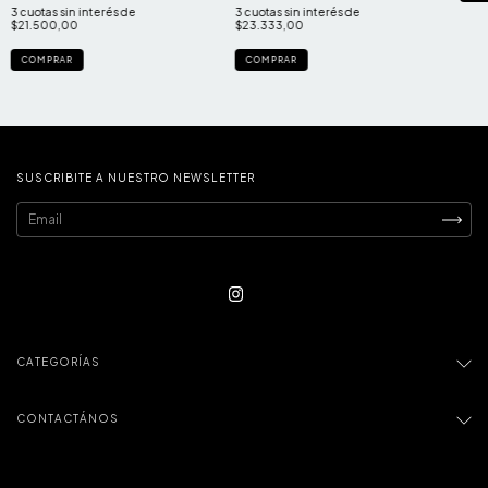
3
cuotas sin interés de
3
cuotas sin interés de
$21.500,00
$23.333,00
COMPRAR
COMPRAR
SUSCRIBITE A NUESTRO NEWSLETTER
CATEGORÍAS
CONTACTÁNOS